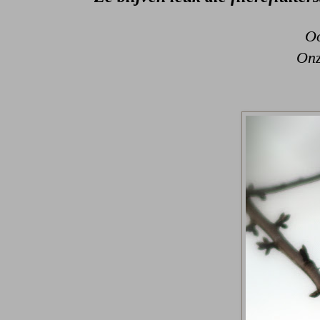
Oo
Onz