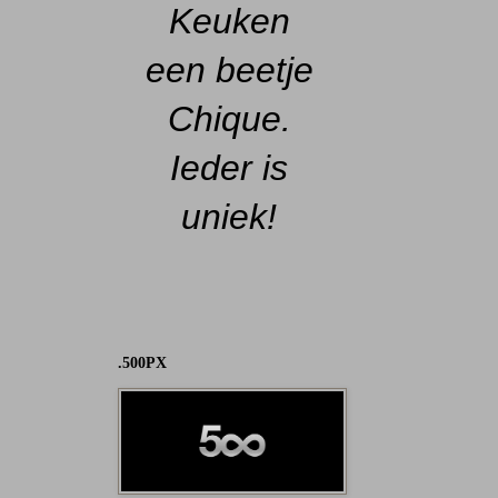
Keuken
een beetje
Chique.
Ieder is
uniek!
.500PX