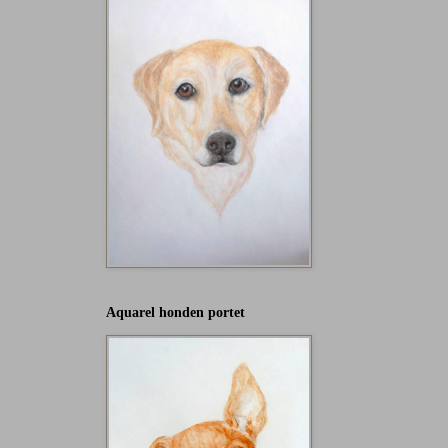
Aquarel honden portet