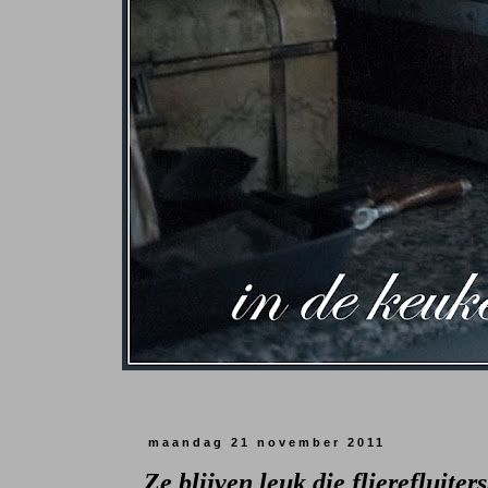
maandag 21 november 2011
Ze blijven leuk die flierefluiters