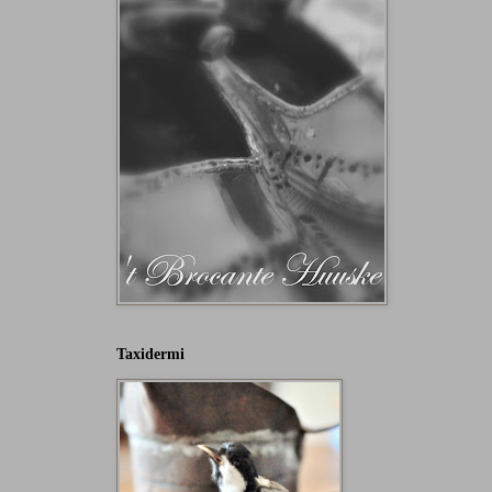
Taxidermi