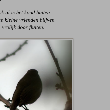
k al is het koud buiten.
e kleine vrienden blijven
vrolijk door fluiten.